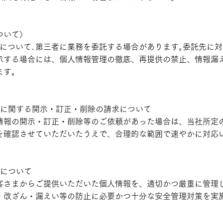
ついて〉
いについて､第三者に業務を委託する場合があります｡委託先に
示する場合には、個人情報管理の徹底、再提供の禁止、情報漏
ます。
報に関する開示・訂正・削除の請求について
情報の開示・訂正・削除等のご依頼があった場合は、当社所定
を確認させていただいたうえで、合理的な範囲で速やかに対応
策について
客さまからご提供いただいた個人情報を、適切かつ厳重に管理
・改ざん・漏えい等の防止に必要かつ十分な安全管理対策を実