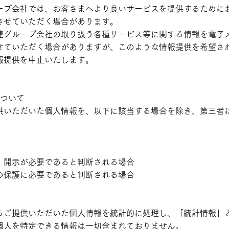
ープ会社では、お客さまへより良いサービスを提供するために
させていただく場合があります。
連グループ会社の取り扱う各種サービス等に関する情報を電子
せていただく場合がありますが、このような情報提供を希望さ
報提供を中止いたします。
について
供いただいた個人情報を、以下に該当する場合を除き、第三者
、開示が必要であると判断される場合
の保護に必要であると判断される場合
らご提供いただいた個人情報を統計的に処理し、「統計情報」
個人を特定できる情報は一切含まれておりません。