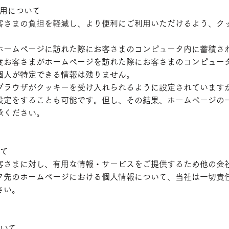
利用について
客さまの負担を軽減し、より便利にご利用いただけるよう、ク
。
ホームページに訪れた際にお客さまのコンピュータ内に蓄積さ
度お客さまがホームページを訪れた際にお客さまのコンピュー
個人が特定できる情報は残りません。
ブラウザがクッキーを受け入れられるように設定されています
設定をすることも可能です。但し、その結果、ホームページの
承ください。
いて
客さまに対し、有用な情報・サービスをご提供するため他の会
ク先のホームページにおける個人情報について、当社は一切責
さい。
ついて