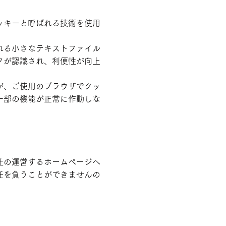
ッキーと呼ばれる技術を使用
れる小さなテキストファイル
タが認識され、利便性が向上
が、ご使用のブラウザでクッ
一部の機能が正常に作動しな
社の運営するホームページへ
任を負うことができませんの