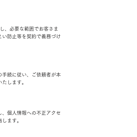
対し、必要な範囲でお客さま
えい防止等を契約で義務づけ
の手続に従い、ご依頼者が本
いたします。
し、個人情報への不正アクセ
施します。