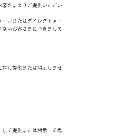
お客さまよりご提供いただい
メールまたはダイレクトメー
れないお客さまにつきまして
に対し提供または開示しませ
として提供または開示する場