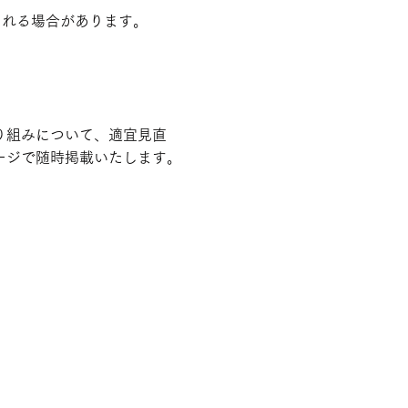
される場合があります。
り組みについて、適宜見直
ージで随時掲載いたします。