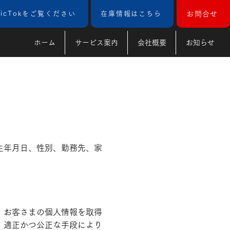
TicTokをご覧ください
在庫情報はこちら
お問合せ
ホーム
サービス案内
会社概要
お知らせ
生年月日、性別、勤務先、家
、お客さまの個人情報を取得
、適正かつ公正な手段により