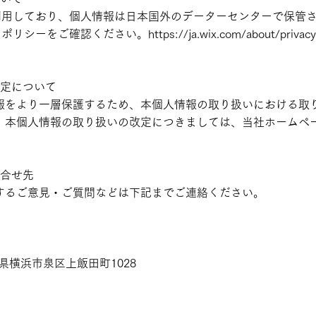
を利用しており、個人情報は日本国外のデーターセンターで保管
ーポリシーをご確認ください。
https://ja.wix.com/about/privacy
改定について
報をより一層保護するため、本個人情報の取り扱いにおける取
、本個人情報の取り扱いの改定につきましては、当社ホームペ
問合せ先
するご意見・ご質問などは下記までご連絡ください。
川県横浜市泉区上飯田町1028