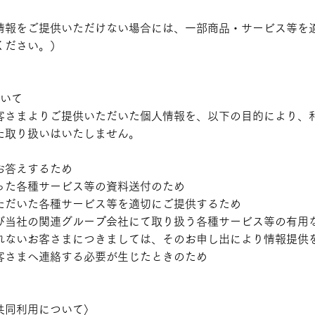
情報をご提供いただけない場合には、一部商品・サービス等を
ください。）
ついて
客さまよりご提供いただいた個人情報を、以下の目的により、
た取り扱いはいたしません。
お答えするため
った各種サービス等の資料送付のため
ただいた各種サービス等を適切にご提供するため
び当社の関連グループ会社にて取り扱う各種サービス等の有用
れないお客さまにつきましては、そのお申し出により情報提供
客さまへ連絡する必要が生じたときのため
共同利用について〉